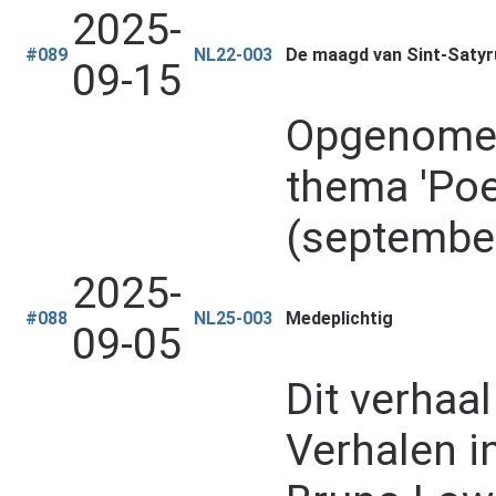
2025-
#089
NL22-003
De maagd van Sint-Satyr
09-15
Opgenomen 
thema 'Poe
(septembe
2025-
#088
NL25-003
Medeplichtig
09-05
Dit verhaa
Verhalen in