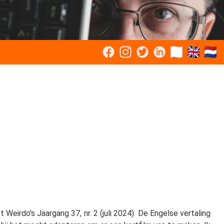
eirdo's Jaargang 37, nr. 2 (juli 2024). De Engelse vertaling