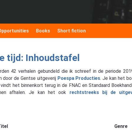
Opportunities
Books
Short fiction
 tijd: Inhoudstafel
erden 42 verhalen gebundeld die ik schreef in de periode 20
n door de Gentse uitgeverij
Poespa Producties
. Je kan het bo
e vindt het binnenkort terug in de FNAC en Standaard Boekhande
komen afhalen. Je kan het ook
rechtstreeks bij de uitge
itel
Genre