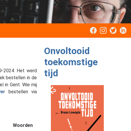
Onvoltooid
toekomstige
tijd
19-2024. Het werd
ek bestellen in de
l in Gent. Wie mij
ve
r bestellen via
Woorden