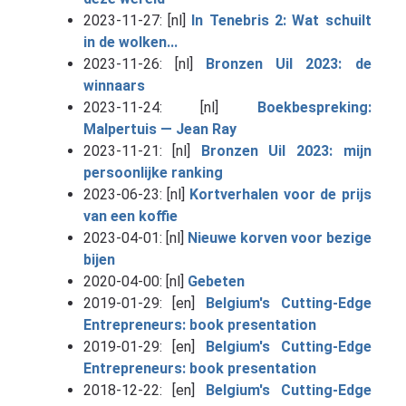
2023-11-27: [nl]
In Tenebris 2: Wat schuilt
in de wolken...
2023-11-26: [nl]
Bronzen Uil 2023: de
winnaars
2023-11-24: [nl]
Boekbespreking:
Malpertuis — Jean Ray
2023-11-21: [nl]
Bronzen Uil 2023: mijn
persoonlijke ranking
2023-06-23: [nl]
Kortverhalen voor de prijs
van een koffie
2023-04-01: [nl]
Nieuwe korven voor bezige
bijen
2020-04-00: [nl]
Gebeten
2019-01-29: [en]
Belgium's Cutting-Edge
Entrepreneurs: book presentation
2019-01-29: [en]
Belgium's Cutting-Edge
Entrepreneurs: book presentation
2018-12-22: [en]
Belgium's Cutting-Edge