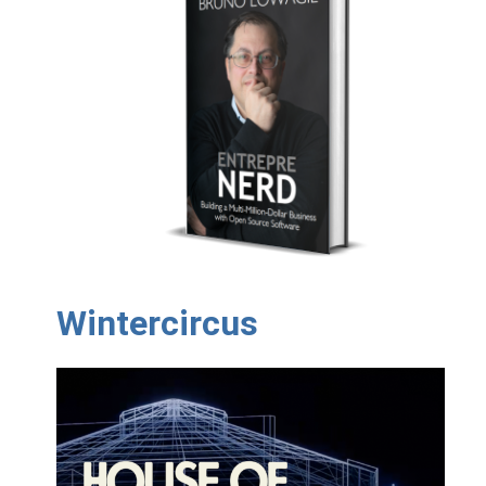
Wintercircus