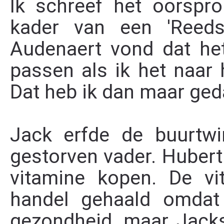
Ik schreef het oorspro
kader van een 'Reeds
Audenaert vond dat het
passen als ik het naar 
Dat heb ik dan maar ged
Jack erfde de buurtwi
gestorven vader. Hubert
vitamine kopen. De vi
handel gehaald omdat 
gezondheid, maar Jacks