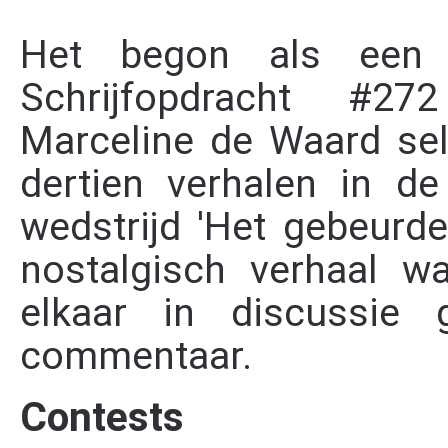
Het begon als een o
Schrijfopdracht #272
Marceline de Waard sel
dertien verhalen in de
wedstrijd 'Het gebeurd
nostalgisch verhaal w
elkaar in discussie
commentaar.
Contests