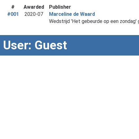
#
Awarded
Publisher
#001
2020-07
Marceline de Waard
Wedstrijd 'Het gebeurde op een zondag'
User: Guest