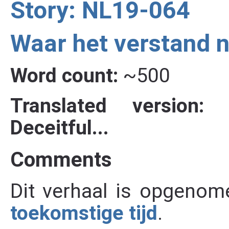
Story: NL19-064
Waar het verstand ni
Word count:
~500
Translated version:
Deceitful...
Comments
Dit verhaal is opgenom
toekomstige tijd
.