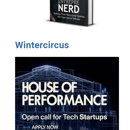
Wintercircus