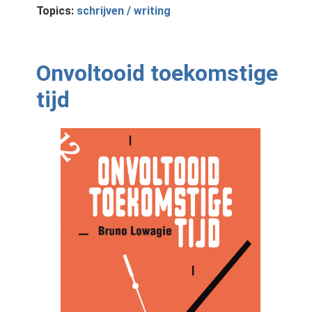
Topics:
schrijven / writing
Onvoltooid toekomstige
tijd