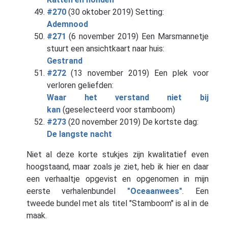
#270
(30 oktober 2019) Setting:
Ademnood
#271
(6 november 2019) Een Marsmannetje
stuurt een ansichtkaart naar huis:
Gestrand
#272
(13 november 2019) Een plek voor
verloren geliefden:
Waar het verstand niet bij
kan
(geselecteerd voor stamboom)
#273
(20 november 2019) De kortste dag:
De langste nacht
Niet al deze korte stukjes zijn kwalitatief even
hoogstaand, maar zoals je ziet, heb ik hier en daar
een verhaaltje opgevist en opgenomen in mijn
eerste verhalenbundel
"Oceaanwees"
. Een
tweede bundel met als titel "Stamboom" is al in de
maak.