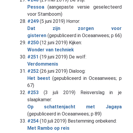
Pessoa
(aangepaste versie geselecteerd
voor Stamboom)
#249
(5 juni 2019) Horror:
Dat zijn zorgen voor
gisteren
(gepubliceerd in Oceaanwees; p 66)
#250
(12 juni 2019) Kijken:
Wonder van techniek
#251
(19 juni 2019) De wolf:
Verdommenis
#252
(26 juni 2019) Dialoog:
Het beest
(gepubliceerd in Oceaanwees; p
67)
#253
(3 juli 2019) Reisverslag in je
slaapkamer:
Op schattenjacht met Jagaya
(gepubliceerd in Oceaanwees; p 89)
#254
(10 juli 2019) Bestemming onbekend:
Met Rambo op reis