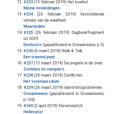
#233
(13 februari 2019) Het boeket:
Kleine misleidingen
#234
(20 februari 2019) Verschillende
versies van de waarheid:
Waarheden
#235
(26 februari 2019) Dagboekfragment
uit 2039:
Eenhoorn
(gepubliceerd in Oceaanwees; p 3)
#236
(6 maart 2019) Walk & Talk:
Een vreemd paar
#237
(13 maart 2019) De jongens in de trein:
Zombies en vampiers
#238
(20 maart 2019) Conflicten:
Het tovenaarsduel
#239
(26 maart 2019) Identiteitsproblemen:
Oceaanwees
(gepubliceerd in Oceaanwees;
p 139)
#240
(2 april 2019) Elevatorpitch:
Hellevator