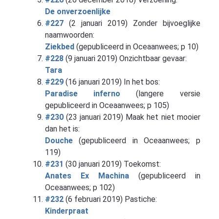
De onverzoenlijke
#227
(2 januari 2019) Zonder bijvoeglijke
naamwoorden:
Ziekbed
(gepubliceerd in Oceaanwees; p 10)
#228
(9 januari 2019) Onzichtbaar gevaar:
Tara
#229
(16 januari 2019) In het bos:
Paradise inferno
(langere versie
gepubliceerd in Oceaanwees; p 105)
#230
(23 januari 2019) Maak het niet mooier
dan het is:
Douche
(gepubliceerd in Oceaanwees; p
119)
#231
(30 januari 2019) Toekomst:
Anates Ex Machina
(gepubliceerd in
Oceaanwees; p 102)
#232
(6 februari 2019) Pastiche:
Kinderpraat