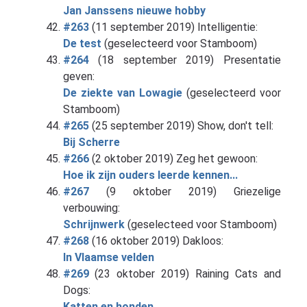
Jan Janssens nieuwe hobby
#263
(11 september 2019) Intelligentie:
De test
(geselecteerd voor Stamboom)
#264
(18 september 2019) Presentatie
geven:
De ziekte van Lowagie
(geselecteerd voor
Stamboom)
#265
(25 september 2019) Show, don't tell:
Bij Scherre
#266
(2 oktober 2019) Zeg het gewoon:
Hoe ik zijn ouders leerde kennen...
#267
(9 oktober 2019) Griezelige
verbouwing:
Schrijnwerk
(geselecteed voor Stamboom)
#268
(16 oktober 2019) Dakloos:
In Vlaamse velden
#269
(23 oktober 2019) Raining Cats and
Dogs:
Katten en honden