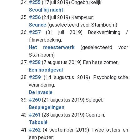
#255
(17 juli 2019) Ongebruikelijk:
Seoul bij nacht
#256
(24 juli 2019) Kampvuur:
Seance
(geselecteerd voor Stamboom)
#257
(31 juli 2019) Boekverfilming /
filmverboeking:
Het meesterwerk
(geselecteerd voor
Stamboom)
#258
(7 augustus 2019) Een hete zomer:
Een noodgeval
#259
(14 augustus 2019) Psychologische
verandering:
De invasie
#260
(21 augustus 2019) Spiegel:
Bespiegelingen
#261
(28 augustus 2019) Geen zin:
Taboulé
#262
(4 september 2019) Twee otters en
een peuter: