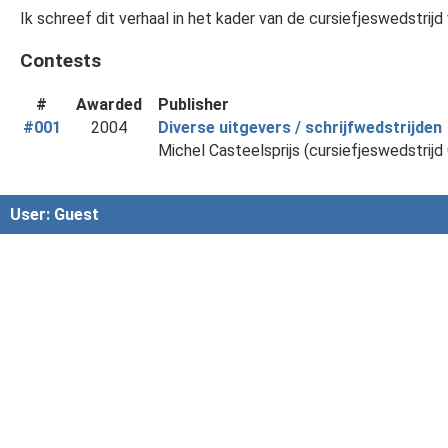
Ik schreef dit verhaal in het kader van de cursiefjeswedstrij
Contests
#
Awarded
Publisher
#001
2004
Diverse uitgevers / schrijfwedstrijden
Michel Casteelsprijs (cursiefjeswedstrij
User: Guest