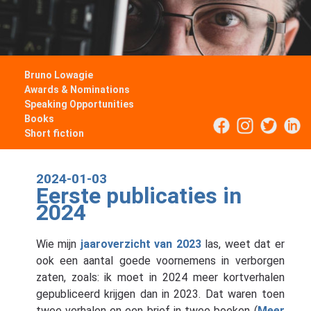
Bruno Lowagie
Awards & Nominations
Speaking Opportunities
Books
Short fiction
2024-01-03
Eerste publicaties in
2024
Wie mijn
jaaroverzicht van 2023
las, weet dat er
ook een aantal goede voornemens in verborgen
zaten, zoals: ik moet in 2024 meer kortverhalen
gepubliceerd krijgen dan in 2023. Dat waren toen
twee verhalen en een brief in twee boeken (
Meer