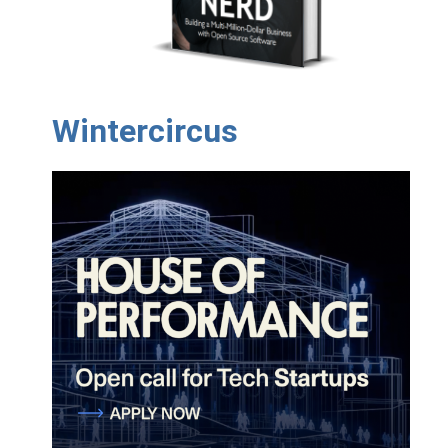
Wintercircus