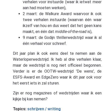
verhalen voor instuurde (waar ik ietwat meer
aan had moeten werken),
2 maart: de Walkure Award waarvoor ik ook
twee verhalen instuurde (waarvan één waar
ikzelf van hou en dus weet dat het geen kans
maakt, en één dat
middle-of-the-road
is),
9 maart: de Godijn thrillerwedstrijd waar ik al
één verhaal voor schreef.
Dit jaar plan ik ook eens deel te nemen aan de
Waterloperwedstrijd. Ik heb al drie verhalen klaar,
maar de wedstrijd is nog niet officieel begonnen.
Verder is er de OOTW-wedstrijd 'De wens', de
ESFS-Award en EdgeZero waar ik dit jaar ook voor
het eerst iets in zal sturen.
Zijn er nog magazines of wedstrijden waar ik een
kijkje bij kan nemen?
Topics:
schrijven / writing