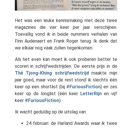
Het was een leuke kennismaking met deze twee
magazines die vier keer per jaar verschijnen.
Toevallig vond ik in beide nummers verhalen van
Finn Audenaert en Frank Roger terug. Ik denk dat
we elkaar nog vaak zullen tegenkomen.
Als het even kan moet ik ook proberen better te
scoren in schrijfwedstrijden. De eerste prijs in de
Thé Tjong-Khing schrijfwedstrijd
maakte mijn
jaar goed, maar voor de rest stond ik slechts één
keer op een shortlist (bij
#FuriousFiction
) en zes
keer op de longlist (één keer
LetterRijn
en vijf
keer
#FuriousFiction
).
Ik wacht geduldig op de uitslag van:
24 februari: de Harland Awards waar ik twee