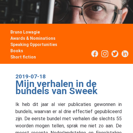
Bruno Lowagie
Awards & Nominations
Speaking Opportunities
Books
Short fiction
2019-07-18
Mijn verhalen in de
bundels van Sweek
Ik heb dit jaar al vier publicaties gewonnen in
bundels, waarvan er al drie effectief gepubliceerd
zijn. De eerste bundel met verhalen die slechts 55
woorden mogen tellen, sprak me niet zo aan. De
meest recente Nederlandstalige en Engelstalige