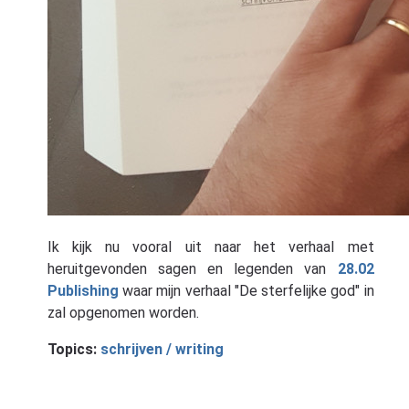
Ik kijk nu vooral uit naar het verhaal met
heruitgevonden sagen en legenden van
28.02
Publishing
waar mijn verhaal "De sterfelijke god" in
zal opgenomen worden.
Topics:
schrijven / writing