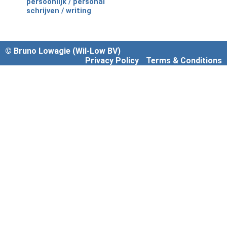
persoonlijk / personal
schrijven / writing
© Bruno Lowagie (Wil-Low BV)
Privacy Policy
Terms & Conditions