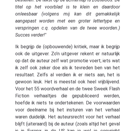
titel op het voorblad is te klein en daardoor
onleesbaar (volgens mij kan dit gemakkelijk
aangepast worden met een groter lettertype en
verspringen c.q. opdelen van de twee woorden.)
Succes verder!"
Ik begrijp de (opbouwende) kritiek, maar ik begrijp
ook de uitgever. Zo’n uitgever rekent er natuurlijk
op dat de auteur zelf wat promotie voert; iets wat
ik zelf ook zeker doe als ik tevreden ben van het
resultaat. Zelfs al verdien ik er niets aan, het is
gewoon leuk. Het is meestal ook heel vrijblijvend.
Voor het 55 woordverhaal en de twee Sweek Flash
Fiction verhaaltjes die gepubliceerd werden,
hoefde ik niets te ondertekenen. De voorwaarden
voor deelname bij het insturen van het verhaal
waren duidelijk. Het auteursrecht voor het verhaal
blijft (uiteraard) bij de auteur (zoals altijd het geval
is in Europa; in de US kan je wel je copyright