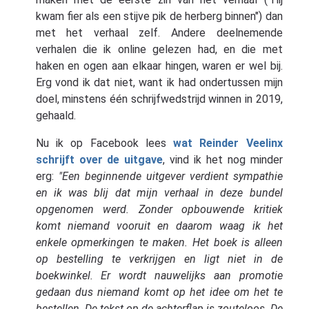
kwam fier als een stijve pik de herberg binnen") dan
met het verhaal zelf. Andere deelnemende
verhalen die ik online gelezen had, en die met
haken en ogen aan elkaar hingen, waren er wel bij.
Erg vond ik dat niet, want ik had ondertussen mijn
doel, minstens één schrijfwedstrijd winnen in 2019,
gehaald.
Nu ik op Facebook lees
wat Reinder Veelinx
schrijft over de uitgave
, vind ik het nog minder
erg:
"Een beginnende uitgever verdient sympathie
en ik was blij dat mijn verhaal in deze bundel
opgenomen werd. Zonder opbouwende kritiek
komt niemand vooruit en daarom waag ik het
enkele opmerkingen te maken. Het boek is alleen
op bestelling te verkrijgen en ligt niet in de
boekwinkel. Er wordt nauwelijks aan promotie
gedaan dus niemand komt op het idee om het te
bestellen. De tekst op de achterflap is zouteloos. De