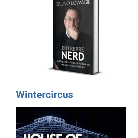
Wintercircus