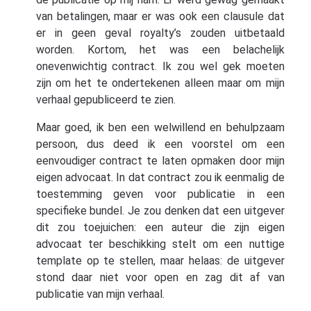
van betalingen, maar er was ook een clausule dat
er in geen geval royalty’s zouden uitbetaald
worden. Kortom, het was een belachelijk
onevenwichtig contract. Ik zou wel gek moeten
zijn om het te ondertekenen alleen maar om mijn
verhaal gepubliceerd te zien.
Maar goed, ik ben een welwillend en behulpzaam
persoon, dus deed ik een voorstel om een
eenvoudiger contract te laten opmaken door mijn
eigen advocaat. In dat contract zou ik eenmalig de
toestemming geven voor publicatie in een
specifieke bundel. Je zou denken dat een uitgever
dit zou toejuichen: een auteur die zijn eigen
advocaat ter beschikking stelt om een nuttige
template op te stellen, maar helaas: de uitgever
stond daar niet voor open en zag dit af van
publicatie van mijn verhaal.