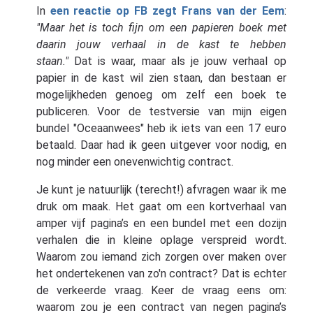
In
een reactie op FB zegt Frans van der Eem
:
"
Maar het is toch fijn om een papieren boek met
daarin jouw verhaal in de kast te hebben
staan."
Dat is waar, maar als je jouw verhaal op
papier in de kast wil zien staan, dan bestaan er
mogelijkheden genoeg om zelf een boek te
publiceren. Voor de testversie van mijn eigen
bundel "Oceaanwees" heb ik iets van een 17 euro
betaald. Daar had ik geen uitgever voor nodig, en
nog minder een onevenwichtig contract.
Je kunt je natuurlijk (terecht!) afvragen waar ik me
druk om maak. Het gaat om een kortverhaal van
amper vijf pagina’s en een bundel met een dozijn
verhalen die in kleine oplage verspreid wordt.
Waarom zou iemand zich zorgen over maken over
het ondertekenen van zo'n contract? Dat is echter
de verkeerde vraag. Keer de vraag eens om:
w
aarom zou je een contract van negen pagina’s