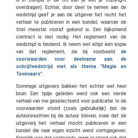
overdragen). Echter, door deel te nemen aan de
wedstrijd geef je aan de uitgever het recht het
verhaal te publiceren in een bundel, waarvan de
titel meestal vooraf gekend is. Een bijkomend
contract is niet nodig. Het reglement van de
wedstrijd is bindend. Ik neem wel altijd een kopie
van dat reglement, zie bij voorbeeld
de
voorwaarden voor deelname aan de
schrijfwedstrijd met als thema "Magie en
Tovenaars"
.
Sommige uitgevers bakken het echter wel heel
bruin. Een tijdje geleden werd ook een vierde
verhaal van me geselecteerd voor publicatie. In de
voorwaarden stond (zoals gebruikelijk) dat de
auteursrechten bij de auteur bleven, maar dat de
uitgeverij het verhaal mocht publiceren in een
bundel die naar eigen inzicht werd vormgegeven.
Eigenlijk was dat voldoende, maar er stond ook dat