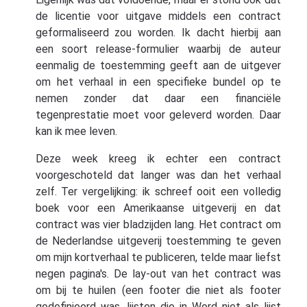
de licentie voor uitgave middels een contract
geformaliseerd zou worden. Ik dacht hierbij aan
een soort release-formulier waarbij de auteur
eenmalig de toestemming geeft aan de uitgever
om het verhaal in een specifieke bundel op te
nemen zonder dat daar een financiële
tegenprestatie moet voor geleverd worden. Daar
kan ik mee leven.
Deze week kreeg ik echter een contract
voorgeschoteld dat langer was dan het verhaal
zelf. Ter vergelijking: ik schreef ooit een volledig
boek voor een Amerikaanse uitgeverij en dat
contract was vier bladzijden lang. Het contract om
de Nederlandse uitgeverij toestemming te geven
om mijn kortverhaal te publiceren, telde maar liefst
negen pagina's. De lay-out van het contract was
om bij te huilen (een footer die niet als footer
gedefinieerd was, lijsten die in Word niet als lijst