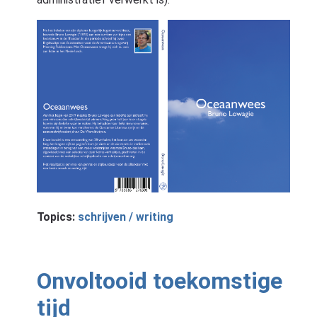
Topics:
schrijven / writing
Onvoltooid toekomstige
tijd