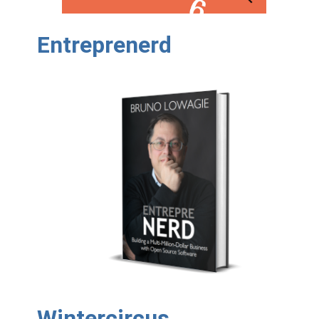
Entreprenerd
Wintercircus