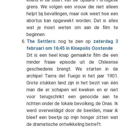
grens. We volgen een vrouw die niet alleen
helpt bij bevallingen, maar ook weet hoe een
abortus kan opgewekt worden. Dat is alles
wat je moet weten om aan de film te
beginnen.
The Settlers
: nog te zien op
zaterdag 3
februari om 16:45 in Kinepolis Oostende
Dit is een heel knap gemaakte film die een
minder fraaie episode uit de Chileense
geschiedenis brengt. We starten in de
archipel Tierra del Fuego in het jaar 1901.
Grote stukken land zijn in het bezit van één
man die er schapen wil kweken en er niet
voor terugschrikt een genocide aan te
richten onder de lokale bevolking, de Onas. Ik
werd overweldigd door de beelden, maar ik
bleef een beetje op mijn honger zitten wat
de dramatische ontwikkeling betreft.