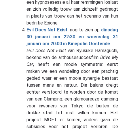
een hypnosesessie al haar remmingen loslaat
en zich volledig trouw aan zichzelf gedraagt
in plaats van trouw aan het scenario van hun
bedrijfje Epione.
Evil Does Not Exist
: nog te zien op
dinsdag
30 januari om 22:30 en woensdag 31
januari om 20:00 in Kinepolis Oostende
Evil Does Not Exist
van Ryûsuke Hamaguchi,
bekend van de arthousesuccesfilm
Drive My
Car
, heeft een mooie symmetrie: eerst
maken we een wandeling door een prachtig
gebied waar er een mooie synergie bestaat
tussen mens en natuur. Die balans dreigt
echter verstoord te worden door de komst
van een Glamping: een glamoureuze camping
voor inwoners van Tokyo die buiten de
drukke stad tot rust willen komen. Het
project MOET er komen, anders gaan de
subsidies voor het project verloren. De