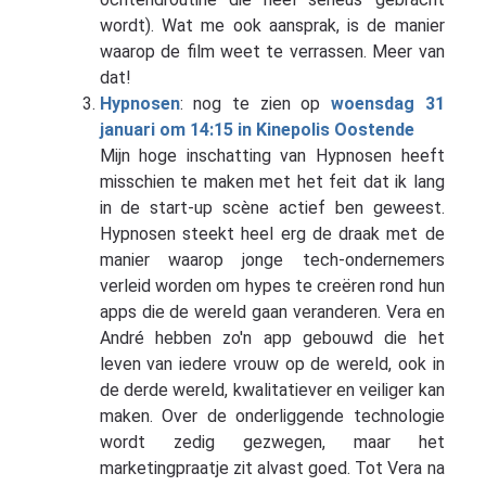
wordt). Wat me ook aansprak, is de manier
waarop de film weet te verrassen. Meer van
dat!
Hypnosen
: nog te zien op
woensdag 31
januari om 14:15 in Kinepolis Oostende
Mijn hoge inschatting van Hypnosen heeft
misschien te maken met het feit dat ik lang
in de start-up scène actief ben geweest.
Hypnosen steekt heel erg de draak met de
manier waarop jonge tech-ondernemers
verleid worden om hypes te creëren rond hun
apps die de wereld gaan veranderen. Vera en
André hebben zo'n app gebouwd die het
leven van iedere vrouw op de wereld, ook in
de derde wereld, kwalitatiever en veiliger kan
maken. Over de onderliggende technologie
wordt zedig gezwegen, maar het
marketingpraatje zit alvast goed. Tot Vera na