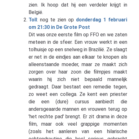
zien. Ik hoop dat hij een verdeler krijgt in
België.
Toll
: nog te zien op
donderdag 1 februari
om 21:30 in De Grote Post
Dit was onze eerste film op FFO en we zaten
meteen in de sfeer. Een vrouw werkt in een
tolhuisje op een snelweg in Brazilië. Ze slaagt
er net in de eindjes aan elkaar te knopen als
alleenstaande moeder, maar ze maakt zich
zorgen over haar zoon die filmpjes maakt
waarin hij zich niet bepaald mannelijk
gedraagt. Daar bestaat een remedie tegen,
zo weet een collega. Ze kent een priester
die een (dure) cursus aanbiedt die
andersgeaarde mannen en vrouwen terug op
'het rechte pad' brengt. Er zit drama in deze
film, maar ook veel grappige momenten
(zoals het aanleren van een hilarische
ochtendroutine die heel serieus gebracht