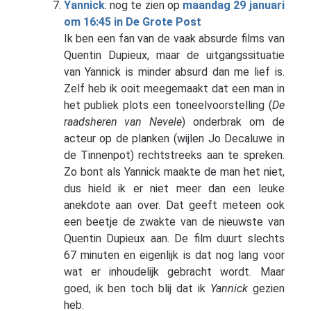
Yannick
: nog te zien op
maandag 29 januari
om 16:45 in De Grote Post
Ik ben een fan van de vaak absurde films van
Quentin Dupieux, maar de uitgangssituatie
van Yannick is minder absurd dan me lief is.
Zelf heb ik ooit meegemaakt dat een man in
het publiek plots een toneelvoorstelling (
De
raadsheren van Nevele
) onderbrak om de
acteur op de planken (wijlen Jo Decaluwe in
de Tinnenpot) rechtstreeks aan te spreken.
Zo bont als Yannick maakte de man het niet,
dus hield ik er niet meer dan een leuke
anekdote aan over. Dat geeft meteen ook
een beetje de zwakte van de nieuwste van
Quentin Dupieux aan. De film duurt slechts
67 minuten en eigenlijk is dat nog lang voor
wat er inhoudelijk gebracht wordt. Maar
goed, ik ben toch blij dat ik
Yannick
gezien
heb.