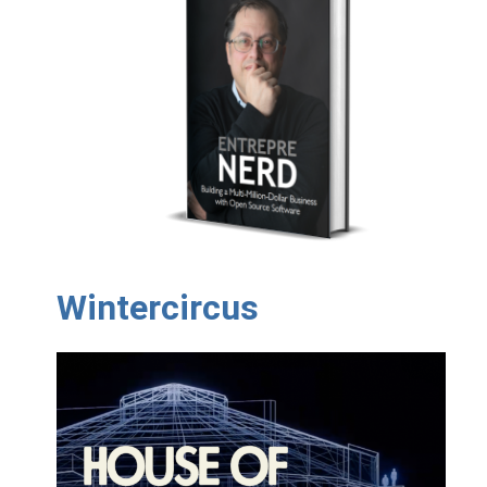
Wintercircus