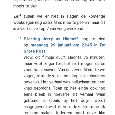
moois te zien.
Zelf zullen we er niet in slagen de komende
weekdagen nog extra films mee te pikken, maar dit
is alvast onze top 7 van vorig weekend:
Starring Jerry as Himself
: nog te zien
op
maandag 29 januari om 21:45 in De
Grote Post
Wow, dit filmpje duurt slechts 75 minuten,
maar veel langer had het niet mogen duren
voor mijn zenuwen. Van de zeven films die we
zagen, stak deze er met kop en schouders
bovenuit. Het verhaal was hallucinant en heel
knap gebracht. Toen op het einde ook nog
eens bleek in hoeverre dit verhaal 'waar
gebeurd' is (zoals bij het begin wordt
aangegeven), wist ik: voor deze film moet ik
reclame maken. Iedereen moet deze film