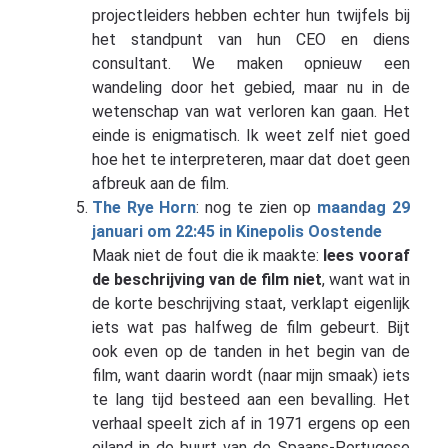
projectleiders hebben echter hun twijfels bij
het standpunt van hun CEO en diens
consultant. We maken opnieuw een
wandeling door het gebied, maar nu in de
wetenschap van wat verloren kan gaan. Het
einde is enigmatisch. Ik weet zelf niet goed
hoe het te interpreteren, maar dat doet geen
afbreuk aan de film.
The Rye Horn
: nog te zien op
maandag 29
januari om 22:45 in Kinepolis Oostende
Maak niet de fout die ik maakte:
lees vooraf
de beschrijving van de film niet
, want wat in
de korte beschrijving staat, verklapt eigenlijk
iets wat pas halfweg de film gebeurt. Bijt
ook even op de tanden in het begin van de
film, want daarin wordt (naar mijn smaak) iets
te lang tijd besteed aan een bevalling. Het
verhaal speelt zich af in 1971 ergens op een
eiland in de buurt van de Spaans-Portugese