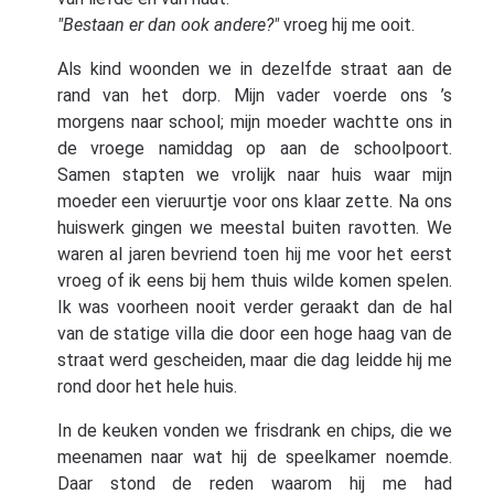
"Bestaan er dan ook andere?"
vroeg hij me ooit.
Als kind woonden we in dezelfde straat aan de
rand van het dorp. Mijn vader voerde ons ’s
morgens naar school; mijn moeder wachtte ons in
de vroege namiddag op aan de schoolpoort.
Samen stapten we vrolijk naar huis waar mijn
moeder een vieruurtje voor ons klaar zette. Na ons
huiswerk gingen we meestal buiten ravotten. We
waren al jaren bevriend toen hij me voor het eerst
vroeg of ik eens bij hem thuis wilde komen spelen.
Ik was voorheen nooit verder geraakt dan de hal
van de statige villa die door een hoge haag van de
straat werd gescheiden, maar die dag leidde hij me
rond door het hele huis.
In de keuken vonden we frisdrank en chips, die we
meenamen naar wat hij de speelkamer noemde.
Daar stond de reden waarom hij me had