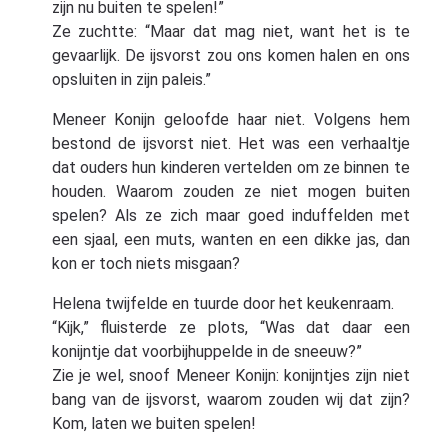
zijn nu buiten te spelen!”
Ze zuchtte: “Maar dat mag niet, want het is te
gevaarlijk. De ijsvorst zou ons komen halen en ons
opsluiten in zijn paleis.”
Meneer Konijn geloofde haar niet. Volgens hem
bestond de ijsvorst niet. Het was een verhaaltje
dat ouders hun kinderen vertelden om ze binnen te
houden. Waarom zouden ze niet mogen buiten
spelen? Als ze zich maar goed induffelden met
een sjaal, een muts, wanten en een dikke jas, dan
kon er toch niets misgaan?
Helena twijfelde en tuurde door het keukenraam.
“Kijk,” fluisterde ze plots, “Was dat daar een
konijntje dat voorbijhuppelde in de sneeuw?”
Zie je wel, snoof Meneer Konijn: konijntjes zijn niet
bang van de ijsvorst, waarom zouden wij dat zijn?
Kom, laten we buiten spelen!