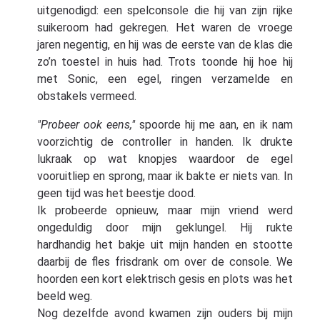
uitgenodigd: een spelconsole die hij van zijn rijke
suikeroom had gekregen. Het waren de vroege
jaren negentig, en hij was de eerste van de klas die
zo’n toestel in huis had. Trots toonde hij hoe hij
met Sonic, een egel, ringen verzamelde en
obstakels vermeed.
"Probeer ook eens,"
spoorde hij me aan, en ik nam
voorzichtig de controller in handen. Ik drukte
lukraak op wat knopjes waardoor de egel
vooruitliep en sprong, maar ik bakte er niets van. In
geen tijd was het beestje dood.
Ik probeerde opnieuw, maar mijn vriend werd
ongeduldig door mijn geklungel. Hij rukte
hardhandig het bakje uit mijn handen en stootte
daarbij de fles frisdrank om over de console. We
hoorden een kort elektrisch gesis en plots was het
beeld weg.
Nog dezelfde avond kwamen zijn ouders bij mijn