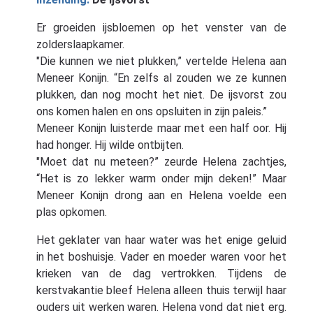
Er groeiden ijsbloemen op het venster van de
zolderslaapkamer.
"Die kunnen we niet plukken,” vertelde Helena aan
Meneer Konijn. “En zelfs al zouden we ze kunnen
plukken, dan nog mocht het niet. De ijsvorst zou
ons komen halen en ons opsluiten in zijn paleis.”
Meneer Konijn luisterde maar met een half oor. Hij
had honger. Hij wilde ontbijten.
"Moet dat nu meteen?” zeurde Helena zachtjes,
“Het is zo lekker warm onder mijn deken!” Maar
Meneer Konijn drong aan en Helena voelde een
plas opkomen.
Het geklater van haar water was het enige geluid
in het boshuisje. Vader en moeder waren voor het
krieken van de dag vertrokken. Tijdens de
kerstvakantie bleef Helena alleen thuis terwijl haar
ouders uit werken waren. Helena vond dat niet erg.