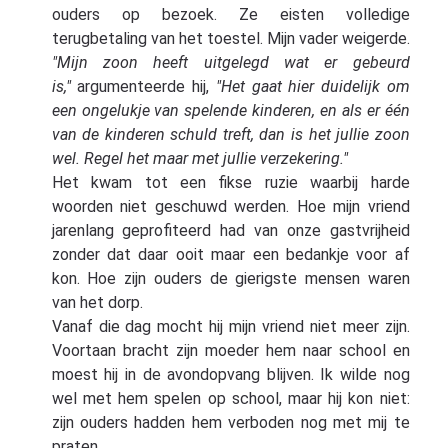
ouders op bezoek. Ze eisten volledige
terugbetaling van het toestel. Mijn vader weigerde.
"Mijn zoon heeft uitgelegd wat er gebeurd
is,"
argumenteerde hij,
"Het gaat hier duidelijk om
een ongelukje van spelende kinderen, en als er één
van de kinderen schuld treft, dan is het jullie zoon
wel. Regel het maar met jullie verzekering."
Het kwam tot een fikse ruzie waarbij harde
woorden niet geschuwd werden. Hoe mijn vriend
jarenlang geprofiteerd had van onze gastvrijheid
zonder dat daar ooit maar een bedankje voor af
kon. Hoe zijn ouders de gierigste mensen waren
van het dorp.
Vanaf die dag mocht hij mijn vriend niet meer zijn.
Voortaan bracht zijn moeder hem naar school en
moest hij in de avondopvang blijven. Ik wilde nog
wel met hem spelen op school, maar hij kon niet:
zijn ouders hadden hem verboden nog met mij te
praten.