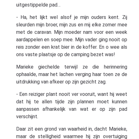
uitgestippelde pad…
- Ha, het lijkt wel alsof je mijn ouders kent. Zij
sleurden mijn broer, mijn zus en mij elke zomer mee
met de caravan. Mijn moeder nam voor een week
aardappelen en soep mee. Mijn vader ging nooit op
reis zonder een krat bier in de koffer. En o wee als
ons vaste plaatsje op de camping bezet was!
Marieke giechelde terwijl ze die herinnering
ophaalde, maar het lachen verging haar toen ze de
uitdrukking van afkeer op zijn gezicht zag.
- Een reiziger plant nooit ver vooruit, want hij weet
dat hij te allen tijde zijn plannen moet kunnen
aanpassen afhankelijk van wat er op zijn pad
verschijnt.
Daar zit een grond van waarheid in, dacht Marieke,
maar de stelligheid waarmee hij zijn overtuiging