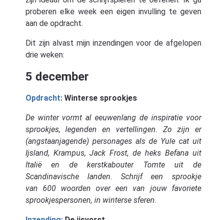
proberen elke week een eigen invulling te geven
aan de opdracht.
Dit zijn alvast mijn inzendingen voor de afgelopen
drie weken:
5 december
Opdracht:
Winterse sprookjes
De winter vormt al eeuwenlang de inspiratie voor
sprookjes, legenden en vertellingen. Zo zijn er
(angstaanjagende) personages als de Yule cat uit
Ijsland, Krampus, Jack Frost, de heks Befana uit
Italië en de kerstkabouter Tomte uit de
Scandinavische landen. Schrijf een sprookje
van 600 woorden over een van jouw favoriete
sprookjespersonen, in winterse sferen.
Inzending:
De ijsvorst