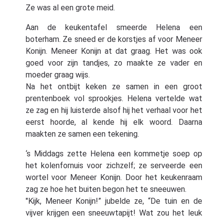
Ze was al een grote meid.
Aan de keukentafel smeerde Helena een
boterham. Ze sneed er de korstjes af voor Meneer
Konijn. Meneer Konijn at dat graag. Het was ook
goed voor zijn tandjes, zo maakte ze vader en
moeder graag wijs.
Na het ontbijt keken ze samen in een groot
prentenboek vol sprookjes. Helena vertelde wat
ze zag en hij luisterde alsof hij het verhaal voor het
eerst hoorde, al kende hij elk woord. Daarna
maakten ze samen een tekening.
‘s Middags zette Helena een kommetje soep op
het kolenfornuis voor zichzelf; ze serveerde een
wortel voor Meneer Konijn. Door het keukenraam
zag ze hoe het buiten begon het te sneeuwen.
"Kijk, Meneer Konijn!” jubelde ze, “De tuin en de
vijver krijgen een sneeuwtapijt! Wat zou het leuk