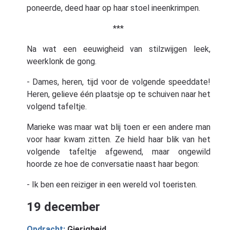
poneerde, deed haar op haar stoel ineenkrimpen.
***
Na wat een eeuwigheid van stilzwijgen leek,
weerklonk de gong.
- Dames, heren, tijd voor de volgende speeddate!
Heren, gelieve één plaatsje op te schuiven naar het
volgend tafeltje.
Marieke was maar wat blij toen er een andere man
voor haar kwam zitten. Ze hield haar blik van het
volgende tafeltje afgewend, maar ongewild
hoorde ze hoe de conversatie naast haar begon:
- Ik ben een reiziger in een wereld vol toeristen.
19 december
Opdracht:
Gierigheid