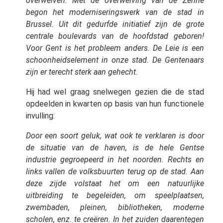
overwelven. Met de overwelving van de Zenne
begon het moderniseringswerk van de stad in
Brussel. Uit dit gedurfde initiatief zijn de grote
centrale boulevards van de hoofdstad geboren!
Voor Gent is het probleem anders. De Leie is een
schoonheidselement in onze stad. De Gentenaars
zijn er terecht sterk aan gehecht.
Hij had wel graag snelwegen gezien die de stad
opdeelden in kwarten op basis van hun functionele
invulling:
Door een soort geluk, wat ook te verklaren is door
de situatie van de haven, is de hele Gentse
industrie gegroepeerd in het noorden. Rechts en
links vallen de volksbuurten terug op de stad. Aan
deze zijde volstaat het om een ​​natuurlijke
uitbreiding te begeleiden, om speelplaatsen,
zwembaden, pleinen, bibliotheken, moderne
scholen, enz. te creëren. In het zuiden daarentegen