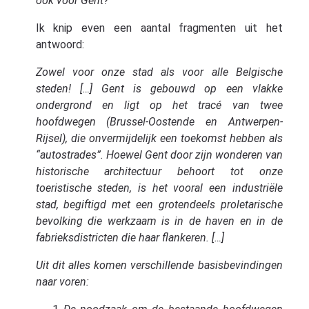
ook voor Gent?
Ik knip even een aantal fragmenten uit het
antwoord:
Zowel voor onze stad als voor alle Belgische
steden! […] Gent is gebouwd op een vlakke
ondergrond en ligt op het tracé van twee
hoofdwegen (Brussel-Oostende en Antwerpen-
Rijsel), die onvermijdelijk een toekomst hebben als
“autostrades”. Hoewel Gent door zijn wonderen van
historische architectuur behoort tot onze
toeristische steden, is het vooral een industriële
stad, begiftigd met een grotendeels proletarische
bevolking die werkzaam is in de haven en in de
fabrieksdistricten die haar flankeren. […]
Uit dit alles komen verschillende basisbevindingen
naar voren: