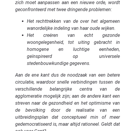
zich moet aanpassen aan een nieuwe orde, wordt
geconfronteerd met twee dringende problemen:
Het rechttrekken van de over het algemeen
wanordelijke indeling van haar oude wijken.
Het creëren van echt gezonde
woongelegenheid, tot uiting gebracht in
homogene en luchtige eenheden,
geïnspireerd op universele
stedenbouwkundige gegevens.
Aan de ene kant dus de noodzaak van een betere
circulatie, waardoor snelle verbindingen tussen de
verschillende belangrijke centra van de
agglomeratie mogelijk zijn; aan de andere kant een
streven naar de gezondheid en het optimisme van
de bevolking door de realisatie van een
uitbreidingsplan dat conceptueel min of meer
gedemocratiseerd is, maar altijd rationeel. Geldt dat