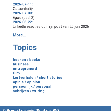
2026-07-11:
Gatachterlijk
2026-07-09:
Ego's (deel 2)
2026-06-22:
LinkedIn reacties op mijn post van 20 juni 2026
More...
Topics
boeken / books
business
entreprenerd
film
kortverhalen / short stories
opinie / opinion
persoonlijk / personal
schrijven / writing
© Bruno Lowagie (Wil-Low BV)