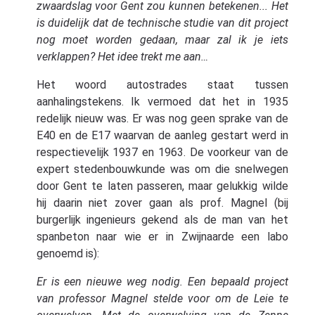
zwaardslag voor Gent zou kunnen betekenen... Het
is duidelijk dat de technische studie van dit project
nog moet worden gedaan, maar zal ik je iets
verklappen? Het idee trekt me aan…
Het woord autostrades staat tussen
aanhalingstekens. Ik vermoed dat het in 1935
redelijk nieuw was. Er was nog geen sprake van de
E40 en de E17 waarvan de aanleg gestart werd in
respectievelijk 1937 en 1963. De voorkeur van de
expert stedenbouwkunde was om die snelwegen
door Gent te laten passeren, maar gelukkig wilde
hij daarin niet zover gaan als prof. Magnel (bij
burgerlijk ingenieurs gekend als de man van het
spanbeton naar wie er in Zwijnaarde een labo
genoemd is):
Er is een nieuwe weg nodig. Een bepaald project
van professor Magnel stelde voor om de Leie te